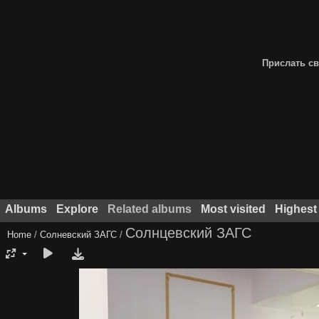
Прислать св
Albums
Explore
Related albums
Most visited
Highest
Солнцевский ЗАГС
Home
/
Солневский ЗАГС
/