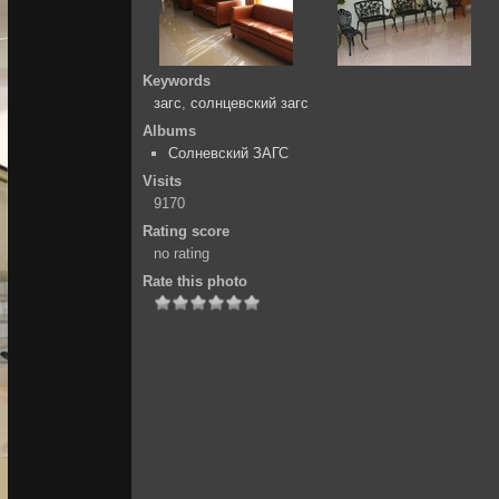
Keywords
загс
,
солнцевский загс
Albums
Солневский ЗАГС
Visits
9170
Rating score
no rating
Rate this photo