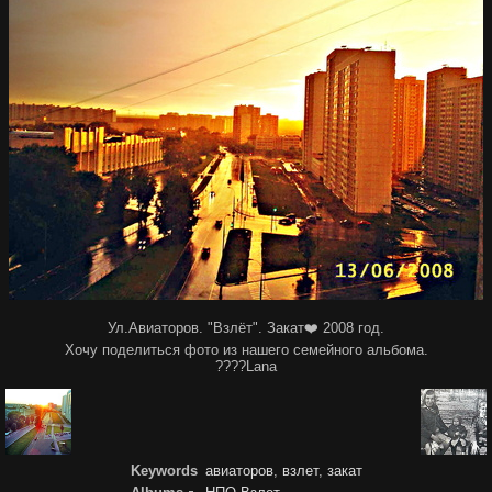
Ул.Авиаторов. "Взлёт". Закат❤️ 2008 год.
Хочу поделиться фото из нашего семейного альбома.
????Lana
Keywords
авиаторов
,
взлет
,
закат