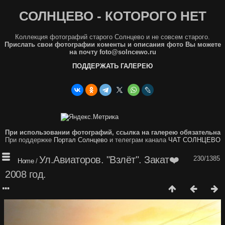
СОЛНЦЕВО - КОТОРОГО НЕТ
Коллекция фотографий старого Солнцево и не совсем старого.
Прислать свои фотографии коменты и описания фото Вы можете
на почту foto@solncewo.ru
ПОДДЕРЖАТЬ ГАЛЕРЕЮ
При использовании фотографий, ссылка на галерею обязательна
При поддержке
Портал Солнцево
и телеграм канала
ЧАТ СОЛНЦЕВО
Ул.Авиаторов. "Взлёт". Закат❤️
230/1385
Home
/
2008 год.