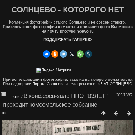
СОЛНЦЕВО - КОТОРОГО НЕТ
Коллекция фотографий старого Солнцево и не совсем старого.
Прислать свои фотографии коменты и описания фото Вы можете
на почту foto@solncewo.ru
ПОДДЕРЖАТЬ ГАЛЕРЕЮ
При использовании фотографий, ссылка на галерею обязательна
При поддержке
Портал Солнцево
и телеграм канала
ЧАТ СОЛНЦЕВО
В конферец-зале НПО "ВЗЛЁТ"
205/1385
Home
/
проходит комсомольское собрание