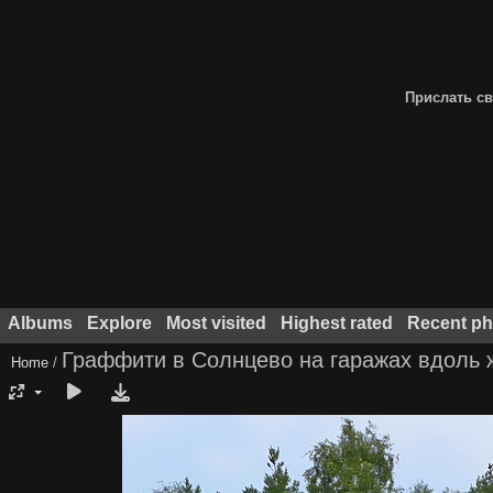
Прислать св
Albums
Explore
Most visited
Highest rated
Recent ph
Граффити в Солнцево на гаражах вдоль 
Home
/