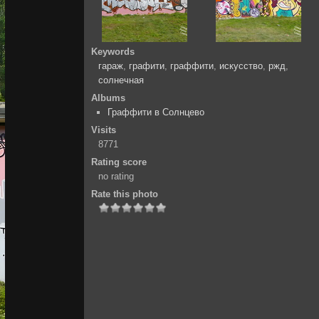
Keywords
гараж
,
графити
,
граффити
,
искусство
,
ржд
,
солнечная
Albums
Граффити в Солнцево
Visits
8771
Rating score
no rating
Rate this photo