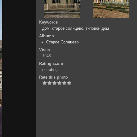
Keywords
дом
,
старое солнцево
,
типовой дом
Albums
Старое Солнцево
Visits
1946
Rating score
no rating
Rate this photo