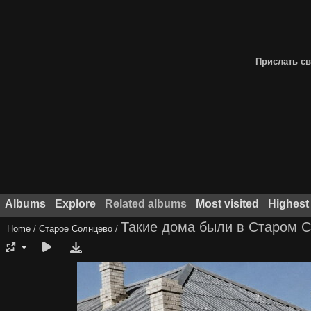
Прислать св
Albums
Explore
Related albums
Most visited
Highest
Такие дома были в Старом 
Home
/
Старое Солнцево
/