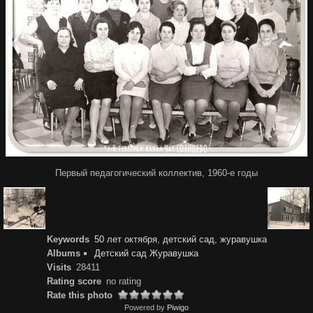
Первый педагогический коллектив, 1960-е годы
Keywords
50 лет октября
,
детский сад
,
журавушка
Albums
Детский сад Журавушка
Visits
28411
Rating score
no rating
Rate this photo
Powered by
Piwigo