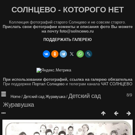
СОЛНЦЕВО - КОТОРОГО НЕТ
Коллекция фотографий старого Солнцево и не совсем старого.
Прислать свои фотографии коменты и описания фото Вы можете
на почту foto@solncewo.ru
ПОДДЕРЖАТЬ ГАЛЕРЕЮ
При использовании фотографий, ссылка на галерею обязательна
При поддержке
Портал Солнцево
и телеграм канала
ЧАТ СОЛНЦЕВО
Детский сад
8/9
Home
/
Детский сад Журавушка
/
Журавушка