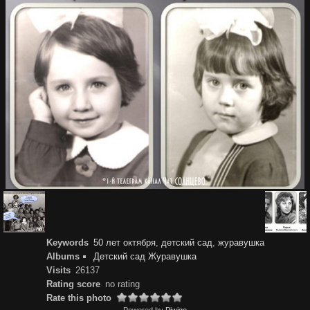
Keywords
50 лет октября
,
детский сад
,
журавушка
Albums
Детский сад Журавушка
Visits
26137
Rating score
no rating
Rate this photo
Powered by
Piwigo