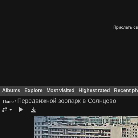
Прислать св
Albums
Explore
Most visited
Highest rated
Recent ph
Передвижной зоопарк в Солнцево
Home
/