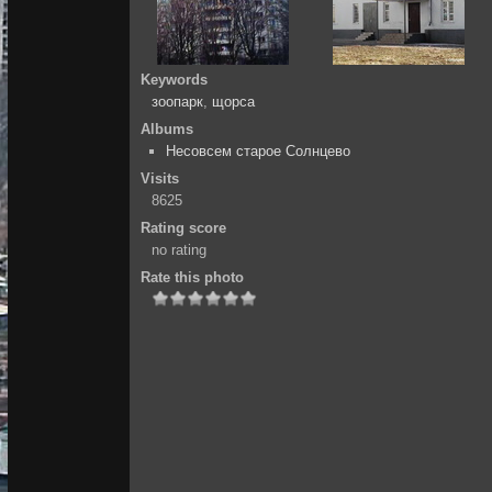
Keywords
зоопарк
,
щорса
Albums
Несовсем старое Солнцево
Visits
8625
Rating score
no rating
Rate this photo