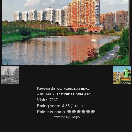
Keywords
солнцевский пруд
Albums
Рисунки Солнцево
Visits
7267
Rating score
4.85
(1 rate)
Rate this photo
Powered by
Piwigo