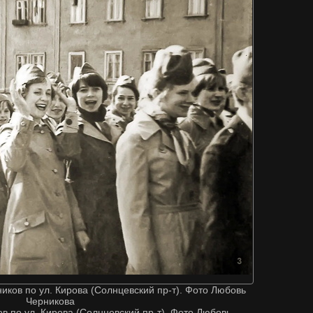
иков по ул. Кирова (Солнцевский пр-т). Фото Любовь
Черникова
в по ул. Кирова (Солнцевский пр-т). Фото Любовь