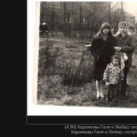
(4.90) Карликовы Галя и Люба(с се
Карликовы Галя и Люба(с сестро