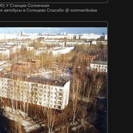
90) У Станции Солнечная
е автобусы в Солнцево Спасибо @ somnambulaa