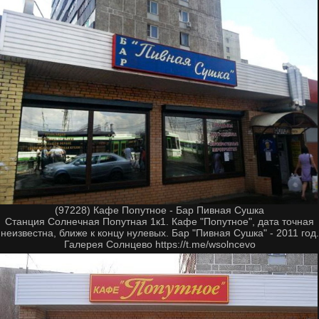
(97228) Кафе Попутное - Бар Пивная Сушка
Станция Солнечная Попутная 1к1. Кафе "Попутное", дата точная
неизвестна, ближе к концу нулевых. Бар "Пивная Сушка" - 2011 год.
Галерея Солнцево https://t.me/wsolncevo