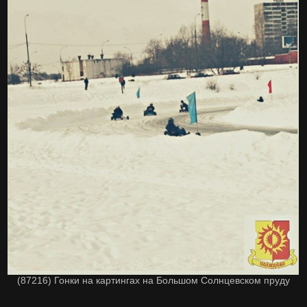
(87216) Гонки на картингах на Большом Солнцевском пруду