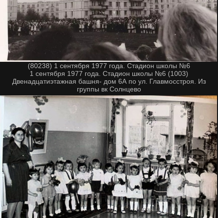
(80238) 1 сентября 1977 года. Стадион школы №6
1 сентября 1977 года. Стадион школы №6 (1003)
Двенадцатиэтажная башня- дом 6А по ул. Главмосстроя. Из
группы вк Солнцево