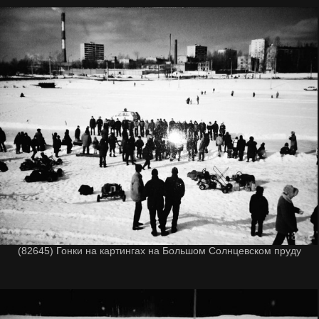
(82645) Гонки на картингах на Большом Солнцевском пруду