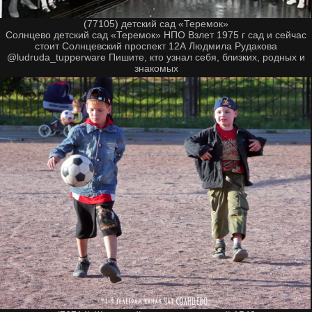
(77105) детский сад «Теремок»
Солнцево детский сад «Теремок» НПО Взлет 1975 г сад и сейчас
стоит Солнцевский проспект 12А Людмила Рудакова
@ludruda_tupperware Пишите, кто узнал себя, близких, родных и
знакомых