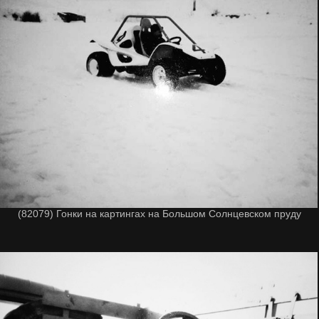
(82079) Гонки на картингах на Большом Солнцевском пруду