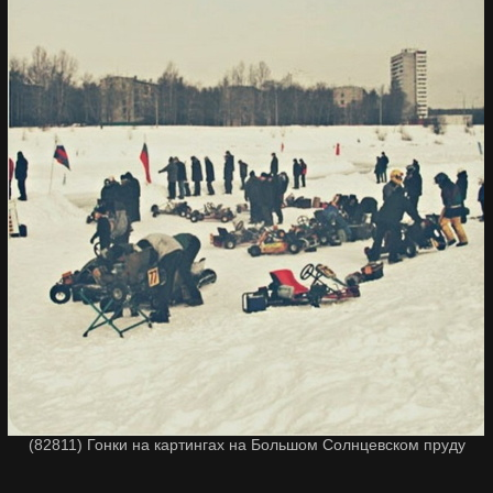
(82811) Гонки на картингах на Большом Солнцевском пруду