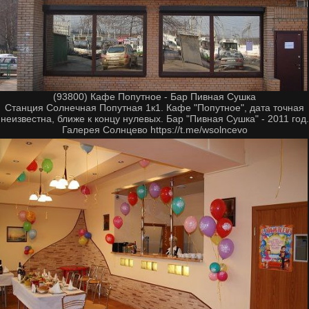
(93800) Кафе Попутное - Бар Пивная Сушка
Станция Солнечная Попутная 1к1. Кафе "Попутное", дата точная
неизвестна, ближе к концу нулевых. Бар "Пивная Сушка" - 2011 год.
Галерея Солнцево https://t.me/wsolncevo