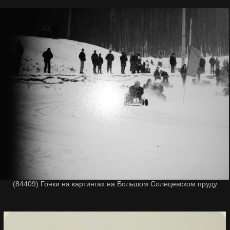
(84409) Гонки на картингах на Большом Солнцевском пруду