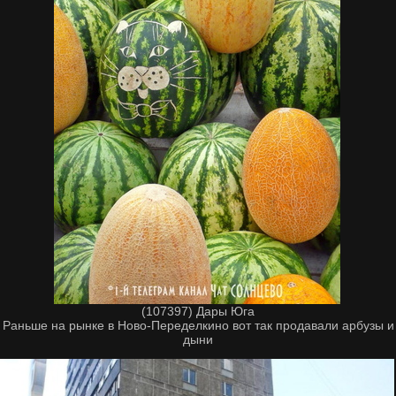
(107397) Дары Юга
Раньше на рынке в Ново-Переделкино вот так продавали арбузы и
дыни