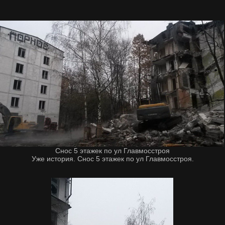
Снос 5 этажек по ул Главмосстроя
Уже история. Снос 5 этажек по ул Главмосстроя.