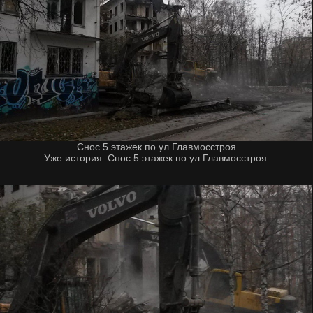
Снос 5 этажек по ул Главмосстроя
Уже история. Снос 5 этажек по ул Главмосстроя.