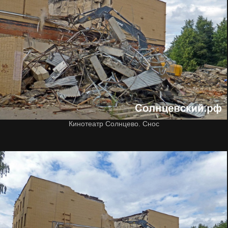
Кинотеатр Солнцево. Снос