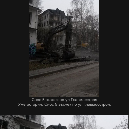
Снос 5 этажек по ул Главмосстроя
Уже история. Снос 5 этажек по ул Главмосстроя.