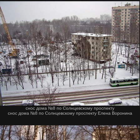
снос дома №8 по Солнцевскому проспекту
снос дома №8 по Солнцевскому проспекту Елена Воронина