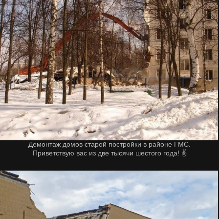
Демонтаж домов старой постройки в районе ГМС.
Приветствую вас из две тысячи шестого года! ✌